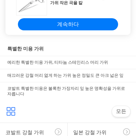
가위 작은 곡율 칼
계속하다
특별한 미용 가위
예리한 특별한 미용 가위, 티타늄 스테인리스 머리 가위
매끄러운 강철 머리 엷게 하는 가위 높은 정밀도 큰 아크 넓은 잎
코발트 특별한 미용은 볼록한 가장자리 잎 높은 명확성을 가위로
자릅니다
모든
코발트 강철 가위
일본 강철 가위