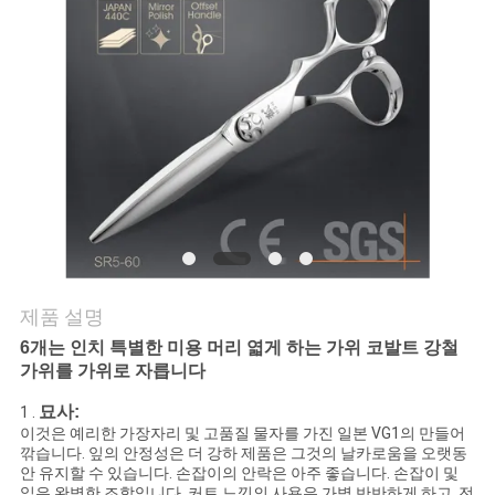
연
락
주
세
요
인
제품 설명
용
6개는 인치 특별한 미용 머리 엷게 하는 가위 코발트 강철
가위를 가위로 자릅니다
문
묘사:
1 .
을
이것은 예리한 가장자리 및 고품질 물자를 가진 일본 VG1의 만들어
깎습니다. 잎의 안정성은 더 강하 제품은 그것의 날카로움을 오랫동
요
안 유지할 수 있습니다. 손잡이의 안락은 아주 좋습니다. 손잡이 및
잎은 완벽한 조합입니다. 커트 느낌의 사용은 가볍 반반하게 하고, 전