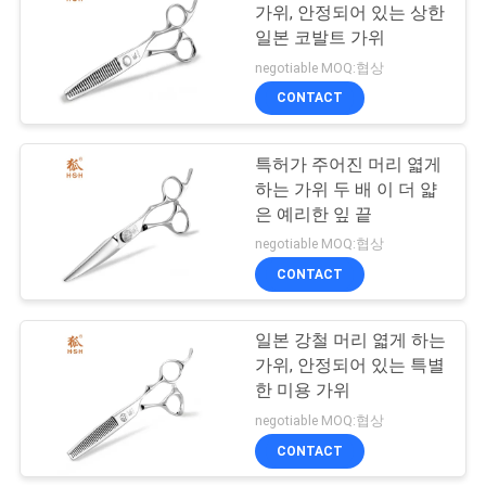
가위, 안정되어 있는 상한
구
일본 코발트 가위
하
negotiable MOQ:협상
CONTACT
세
요
특허가 주어진 머리 엷게
하는 가위 두 배 이 더 얇
은 예리한 잎 끝
사
negotiable MOQ:협상
이
CONTACT
트
일본 강철 머리 엷게 하는
맵
가위, 안정되어 있는 특별
한 미용 가위
negotiable MOQ:협상
PRIVACY
CONTACT
POLICY