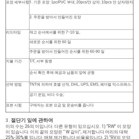
포장 세부사항
1.
기준 포장: 1pc/PVC 부대; 20pcs/안 상자; 10pcs 안 상자/판지
2.
주문을 받아서 만들어진 포장
리드타임
재고 순서에서를 위한 7~10 일,
새로운 순서를 위한 60 일
주문을 받아서 만들어진 순서를 위한 60-90 일
지불 기간
T/T, 서부 동맹
순서 확인 후에 예금과 납품의 앞에 균형
선박 방법
TNT에 의하여 호별 선적, DHL, UPS, EMS, 페더럴 익스프레스.
공기 운임; 바다 수송;
표본 시험
구매자는 표본 요금 및 운송비를 줍니다
절단기 잎에 관하여
3 .
이의 수는 26의 이입니다. 다른 유형이 있으십시오. 1) “RW” 이 모양
이 있습니다. 이의 끝의 모양은 " W 같이”, 제거합니다 머리의 대략
25%-30%를 입니다. 매체 제거합니다 비율을입니다. 2) “RV의 모양