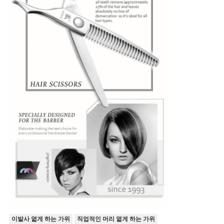
이발사 엷게 하는 가위
직업적인 머리 엷게 하는 가위